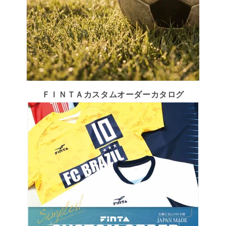
ＦＩＮＴＡカスタムオーダーカタログ