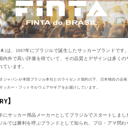
Ａ
)は、1987年にブラジルで誕生したサッカーブランドです
国内外で高い評価を得ていて、その品質とデザインは多くの
れています。
タジャパンが本国ブラジル本社とのライセンス契約の下、日本独自の企画
サッカー・フットサルウェアやギアをお届けしています。
ORY】
87年にサッカー用品メーカーとしてブラジルでスタートしまし
ジルでは勝利を呼ぶブランドとして知られ、プロ・アマ問わ