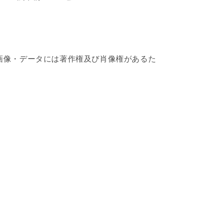
画像・データには著作権及び肖像権があるた