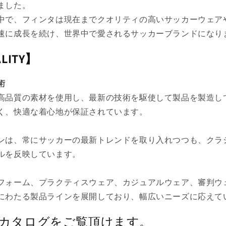
ました。
中で、フィンタは現在までクオリティの高いサッカーウェア
速に成長を続け、世界中で愛されるサッカーブランドになり
ALITY】
術
高品質の素材を使用し、最新の技術を駆使して製品を製造し
く、快適な着心地が保証されています。
ンは、常にサッカーの最新トレンドを取り入れつつも、クラ
ルを反映しています。
フォーム、プラクティスウェア、カジュアルウェア、審判ウ
にわたる製品ラインを展開しており、幅広いニーズに応えて
各種カタログをご覧頂けます。