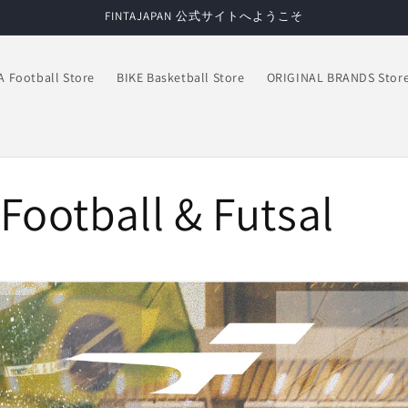
FINTAJAPAN 公式サイトへようこそ
A Football Store
BIKE Basketball Store
ORIGINAL BRANDS Stor
Football & Futsal