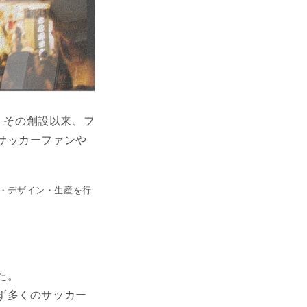
。その創設以来、フ
サッカーファンや
・デザイン・生産を行
た。
ず多くのサッカー