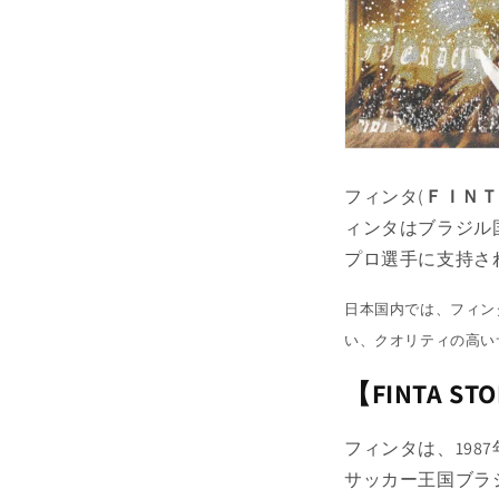
フィンタ(
ＦＩＮＴ
ィンタはブラジル
プロ選手に支持さ
日本国内では、フィン
い、クオリティの高い
【FINTA ST
フィンタは、19
サッカー王国ブラ